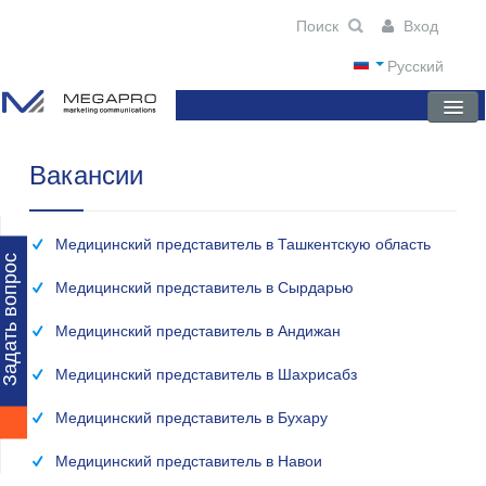
Вход
Русский
Вакансии
ГЛАВНАЯ
О КОМПАНИИ
Медицинский представитель в Ташкентскую область
НОВОСТИ
Задать вопрос
Медицинский представитель в Сырдарью
ПРЕПАРАТЫ
Медицинский представитель в Андижан
НАУЧНЫЕ ПУБЛИКАЦИИ
Медицинский представитель в Шахрисабз
ПАРТНЕРЫ
Медицинский представитель в Бухару
Медицинский представитель в Навои