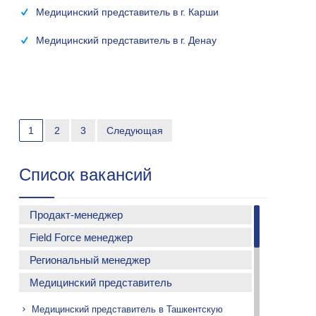
Медицинский представитель в г. Карши
Медицинский представитель в г. Денау
1
2
3
Следующая
Список вакансий
Продакт-менеджер
Field Force менеджер
Продакт-менеджер
Региональный менеджер
Медицинский представитель
Региональный менеджер в Наманган
Медицинский представитель в Ташкентскую