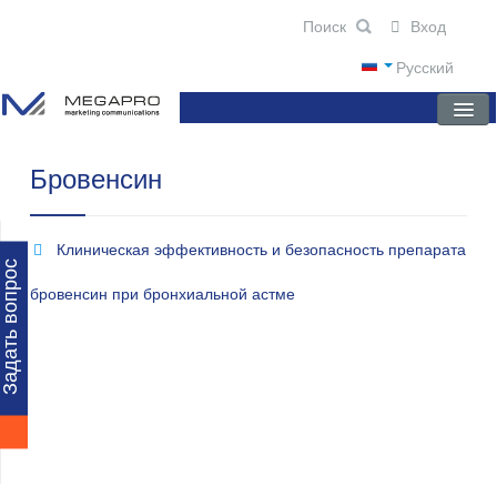
Вход
Русский
Бровенсин
ГЛАВНАЯ
О КОМПАНИИ
Клиническая эффективность и безопасность препарата
НОВОСТИ
Задать вопрос
бровенсин при бронхиальной астме
ПРЕПАРАТЫ
НАУЧНЫЕ ПУБЛИКАЦИИ
ПАРТНЕРЫ